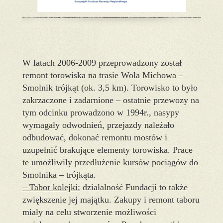
W latach 2006-2009 przeprowadzony został
remont torowiska na trasie Wola Michowa –
Smolnik trójkąt (ok. 3,5 km). Torowisko to było
zakrzaczone i zadarnione – ostatnie przewozy na
tym odcinku prowadzono w 1994r., nasypy
wymagały odwodnień, przejazdy należało
odbudować, dokonać remontu mostów i
uzupełnić brakujące elementy torowiska. Prace
te umożliwiły przedłużenie kursów pociągów do
Smolnika – trójkąta.
– Tabor kolejki:
działalność Fundacji to także
zwiększenie jej majątku. Zakupy i remont taboru
miały na celu stworzenie możliwości