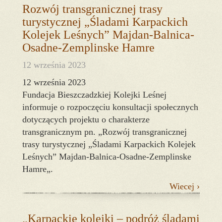
Rozwój transgranicznej trasy
turystycznej „Śladami Karpackich
Kolejek Leśnych” Majdan-Balnica-
Osadne-Zemplinske Hamre
12 września 2023
12 września 2023
Fundacja Bieszczadzkiej Kolejki Leśnej
informuje o rozpoczęciu konsultacji społecznych
dotyczących projektu o charakterze
transgranicznym pn. „Rozwój transgranicznej
trasy turystycznej „Śladami Karpackich Kolejek
Leśnych” Majdan-Balnica-Osadne-Zemplinske
Hamre„.
Wiecej ›
„Karpackie kolejki – podróż śladami