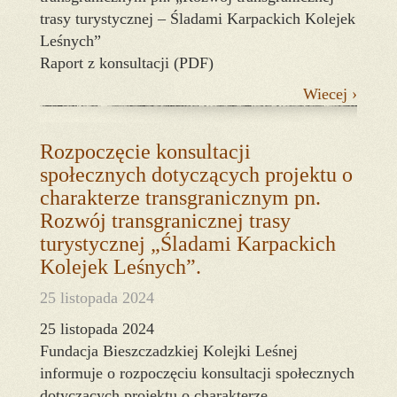
trasy turystycznej – Śladami Karpackich Kolejek
Leśnych”
Raport z konsultacji (PDF)
Wiecej ›
Rozpoczęcie konsultacji
społecznych dotyczących projektu o
charakterze transgranicznym pn.
Rozwój transgranicznej trasy
turystycznej „Śladami Karpackich
Kolejek Leśnych”.
25 listopada 2024
25 listopada 2024
Fundacja Bieszczadzkiej Kolejki Leśnej
informuje o rozpoczęciu konsultacji społecznych
dotyczących projektu o charakterze