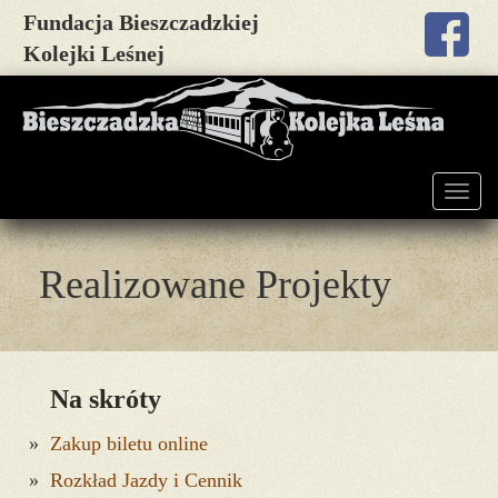
Fundacja Bieszczadzkiej
Kolejki Leśnej
Togg
navig
Realizowane Projekty
Na skróty
Zakup biletu online
Rozkład Jazdy i Cennik