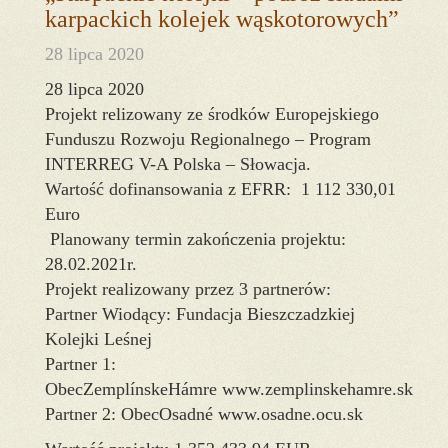
karpackich kolejek wąskotorowych”
28 lipca 2020
28 lipca 2020
Projekt relizowany ze środków Europejskiego
Funduszu Rozwoju Regionalnego – Program
INTERREG V-A Polska – Słowacja.
Wartość dofinansowania z EFRR: 1 112 330,01
Euro
Planowany termin zakończenia projektu:
28.02.2021r.
Projekt realizowany przez 3 partnerów:
Partner Wiodący: Fundacja Bieszczadzkiej
Kolejki Leśnej
Partner 1:
ObecZemplínskeHámre www.zemplinskehamre.sk
Partner 2: ObecOsadné www.osadne.ocu.sk