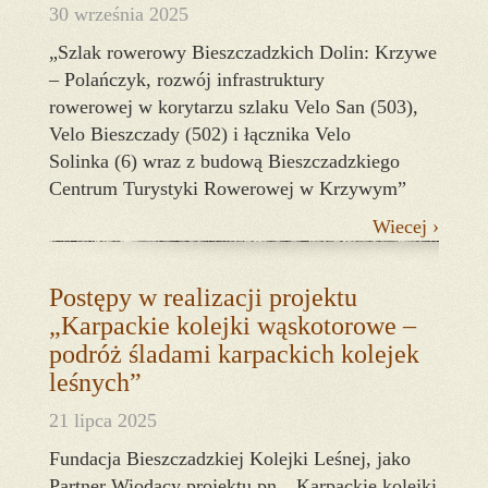
30 września 2025
„Szlak rowerowy Bieszczadzkich Dolin: Krzywe
– Polańczyk, rozwój infrastruktury
rowerowej w korytarzu szlaku Velo San (503),
Velo Bieszczady (502) i łącznika Velo
Solinka (6) wraz z budową Bieszczadzkiego
Centrum Turystyki Rowerowej w Krzywym”
Wiecej ›
Postępy w realizacji projektu
„Karpackie kolejki wąskotorowe –
podróż śladami karpackich kolejek
leśnych”
21 lipca 2025
Fundacja Bieszczadzkiej Kolejki Leśnej, jako
Partner Wiodący projektu pn. „Karpackie kolejki