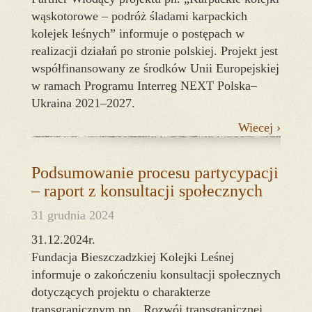
wąskotorowe – podróż śladami karpackich
kolejek leśnych” informuje o postępach w
realizacji działań po stronie polskiej. Projekt jest
współfinansowany ze środków Unii Europejskiej
w ramach Programu Interreg NEXT Polska–
Ukraina 2021–2027.
Wiecej ›
Podsumowanie procesu partycypacji
– raport z konsultacji społecznych
31 grudnia 2024
31.12.2024r.
Fundacja Bieszczadzkiej Kolejki Leśnej
informuje o zakończeniu konsultacji społecznych
dotyczących projektu o charakterze
transgranicznym pn. „Rozwój transgranicznej