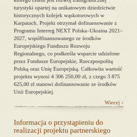
którego celem jest rozwój transgranicznej
turystyki opartej na unikatowym dziedzictwie
historycznych kolejek wąskotorowych w
Karpatach. Projekt otrzymał dofinansowanie z
Programu Interreg NEXT Polska–Ukraina 2021–
2027, współfinansowanego ze środków
Europejskiego Funduszu Rozwoju
Regionalnego, co podkreśla wsparcie udzielone
przez Fundusze Europejskie, Rzeczpospolitą
Polską oraz Unię Europejską. Całkowita wartość
projektu wynosi 4 306 250,00 zł, z czego 3 875
625,00 zł stanowi dofinansowanie ze środków
Unii Europejskiej.
Wiecej ›
Informacja o przystąpieniu do
realizacji projektu partnerskiego