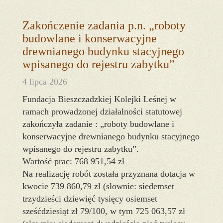
Zakończenie zadania p.n. „roboty
budowlane i konserwacyjne
drewnianego budynku stacyjnego
wpisanego do rejestru zabytku”
4 lipca 2026
Fundacja Bieszczadzkiej Kolejki Leśnej w
ramach prowadzonej działalności statutowej
zakończyła zadanie : „roboty budowlane i
konserwacyjne drewnianego budynku stacyjnego
wpisanego do rejestru zabytku”.
Wartość prac: 768 951,54 zł
Na realizację robót została przyznana dotacja w
kwocie 739 860,79 zł (słownie: siedemset
trzydzieści dziewięć tysięcy osiemset
sześćdziesiąt zł 79/100, w tym 725 063,57 zł