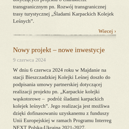
transgranicznym pn. Rozwój transgranicznej
trasy turystycznej „Śladami Karpackich Kolejek
Leśnych”.
Wiecej ›
Nowy projekt – nowe inwestycje
9 czerwca 2024
W dniu 6 czerwca 2024 roku w Majdanie na
stacji Bieszczadzkiej Kolejki Leśnej doszło do
podpisania umowy partnerskiej dotyczącej
realizacji projektu pn. „Karpackie kolejki
wąskotorowe – podróż śladami karpackich
kolejek leśnych”. Jego realizacja jest możliwa
dzięki dofinasowaniu uzyskanemu z funduszy
Unii Europejskiej w ramach Programu Interreg
NEXT Polska-Ukraina 2021-2027.