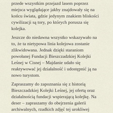
przede wszystkim przejazd lasem poprzez
miejsca wyglądające jakby znajdowały się na
końcu świata, gdzie jedynym znakiem bliskości
cywilizacji są tory, po których porusza się
kolejka.
Jeszcze do niedawna wszystko wskazywało na
to, że ta nietypowa linia kolejowa zostanie
zlikwidowana. Jednak dzięki staraniom
powołanej Fundacji Bieszczadzkiej Kolejki
Leśnej w Cisnej – Majdanie udało się
reaktywować jej działalność i udostępnić ją na
nowo turystom.
Zapraszamy do zapoznania się z historią
Bieszczadzkiej Kolejki Leśnej, jej ofertą oraz
działalnością fundacji wspierającą kolejkę. Na
deser – zapraszamy do obejrzenia galerii
archiwalnych, rzadkich zdjęć tej urokliwej