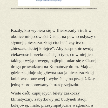
Każdy, kto wybiera się w Bieszczady i trafi w
okolice miejscowości Cisna, na pewno usłyszy o
słynnej „bieszczadzkiej ciuchci” czy też o
„bieszczadzkiej kolejce”. Aby zaspokoić swoją
ciekawość i przekonać się o tym, co w niej jest
takiego wyjątkowego, najlepiej udać się z Cisnej
drogą prowadzącą na Komańczę do m. Majdan,
gdzie znajduje się główna stacja bieszczadzkiej
kolei wąskotorowej i wybrać się na przejażdżkę
jedną z proponowanych tras przejazdu.
Wiele osób kupujących bilety zaskoczy
klimatyczny, zabytkowy już budynek stacji
kolejowej, małe, przesympatyczne wagoniki, a