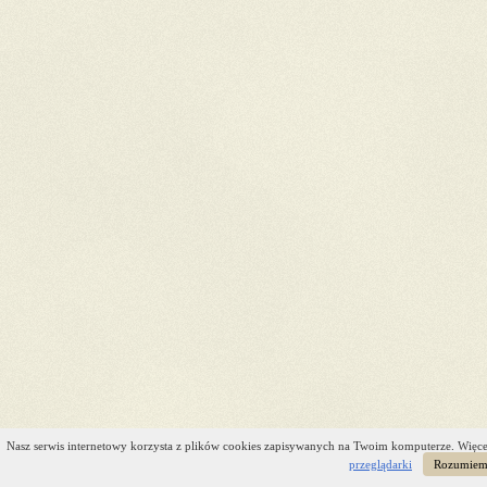
Nasz serwis internetowy korzysta z plików cookies zapisywanych na Twoim komputerze. Więce
przeglądarki
Rozumie