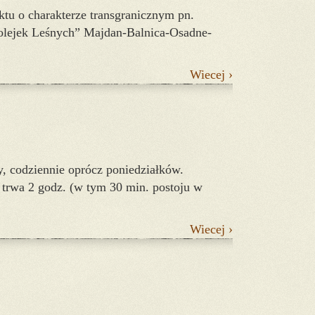
ktu o charakterze transgranicznym pn.
Kolejek Leśnych” Majdan-Balnica-Osadne-
Wiecej ›
y, codziennie oprócz poniedziałków.
 trwa 2 godz. (w tym 30 min. postoju w
Wiecej ›