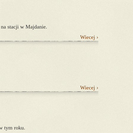
 na stacji w Majdanie.
Wiecej ›
Wiecej ›
 w tym roku.