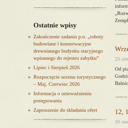
inform
„Rozw
Zempl
Ostatnie wpisy
Zakończenie zadania p.n. „roboty
budowlane i konserwacyjne
Wrze
drewnianego budynku stacyjnego
wpisanego do rejestru zabytku”
25 sie
Lipiec i Sierpień 2026
Od pią
Godzin
Rozpoczęcie sezonu turystycznego
Balnic
– Maj, Czerwiec 2026
Informacja o unieważnieniu
postępowania
Zaproszenie do składania ofert
12, 
10 sie