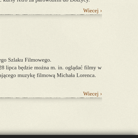
Wiecej ›
ego Szlaku Filmowego.
28 lipca będzie można m. in. oglądać filmy w
rającego muzykę filmową Michała Lorenca.
Wiecej ›