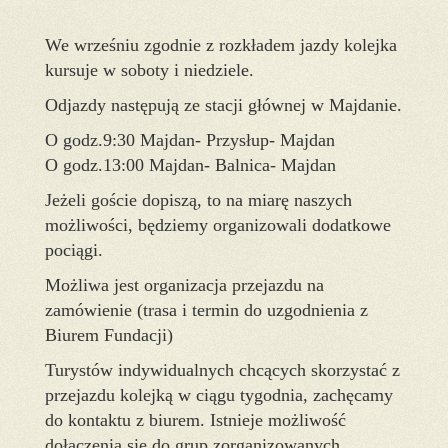
We wrześniu zgodnie z rozkładem jazdy kolejka
kursuje w soboty i niedziele.
Odjazdy następują ze stacji głównej w Majdanie.
O godz.9:30 Majdan- Przysłup- Majdan
O godz.13:00 Majdan- Balnica- Majdan
Jeżeli goście dopiszą, to na miarę naszych
możliwości, będziemy organizowali dodatkowe
pociągi.
Możliwa jest organizacja przejazdu na
zamówienie (trasa i termin do uzgodnienia z
Biurem Fundacji)
Turystów indywidualnych chcących skorzystać z
przejazdu kolejką w ciągu tygodnia, zachęcamy
do kontaktu z biurem. Istnieje możliwość
dołączenia się do grup zorganizowanych.